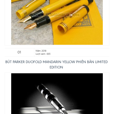
Năm 2018
01
Lượt xem: 665
BÚT PARKER DUOFOLD MANDARIN YELLOW PHIÊN BẢN LIMITED
EDITION