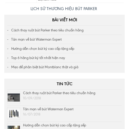
LỊCH SỬ THƯƠNG HIỆU BÚT PARKER
BÀI VIẾT MỚI
Cách thay ruột bút Parker theo tiêu chuẩn hãng
Tản mạn về bút Waterman Expert
Hướng dẫn chọn bút ký cao cấp tặng sếp
Top 6 hãng bút ký tốt nhất hiện nay
Mẹo để phân biệt bút Montblanc thật và giả
TIN TỨC
Cách thay ruột bút Parker theo tiêu chuẩn hãng
10/09/2018
Tản mạn về bút Waterman Expert
16/07/2018
Hướng dẫn chọn bút ký cao cấp tặng sếp