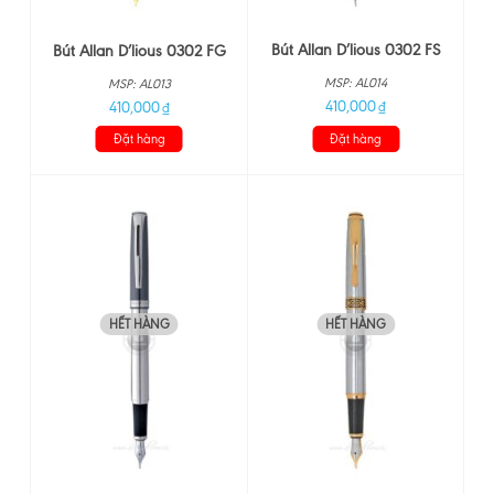
Bút Allan D’lious 0302 FS
Bút Allan D’lious 0302 FG
MSP: AL014
MSP: AL013
410,000
410,000
₫
₫
Đặt hàng
Đặt hàng
HẾT HÀNG
HẾT HÀNG