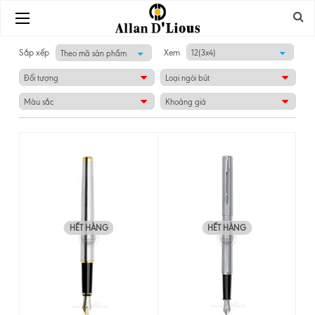
Sắp xếp
Xem
HẾT HÀNG
HẾT HÀNG