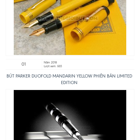
Năm 2018
01
Lượt xem: 665
BÚT PARKER DUOFOLD MANDARIN YELLOW PHIÊN BẢN LIMITED
EDITION