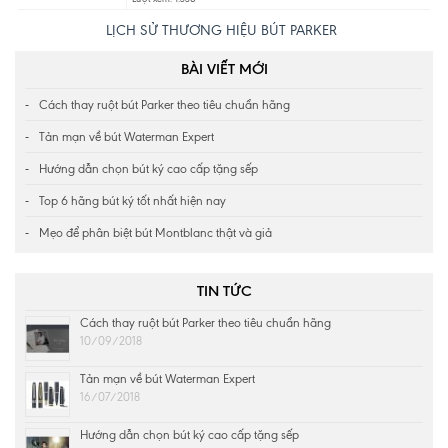
LỊCH SỬ THƯƠNG HIỆU BÚT PARKER
BÀI VIẾT MỚI
Cách thay ruột bút Parker theo tiêu chuẩn hãng
Tản mạn về bút Waterman Expert
Hướng dẫn chọn bút ký cao cấp tặng sếp
Top 6 hãng bút ký tốt nhất hiện nay
Mẹo để phân biệt bút Montblanc thật và giả
TIN TỨC
Cách thay ruột bút Parker theo tiêu chuẩn hãng
10/09/2018
Tản mạn về bút Waterman Expert
16/07/2018
Hướng dẫn chọn bút ký cao cấp tặng sếp