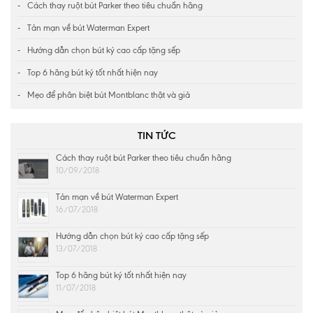
Cách thay ruột bút Parker theo tiêu chuẩn hãng
Tản mạn về bút Waterman Expert
Hướng dẫn chọn bút ký cao cấp tặng sếp
Top 6 hãng bút ký tốt nhất hiện nay
Mẹo để phân biệt bút Montblanc thật và giả
TIN TỨC
Cách thay ruột bút Parker theo tiêu chuẩn hãng
10/09/2018
Tản mạn về bút Waterman Expert
16/07/2018
Hướng dẫn chọn bút ký cao cấp tặng sếp
13/07/2018
Top 6 hãng bút ký tốt nhất hiện nay
11/07/2018