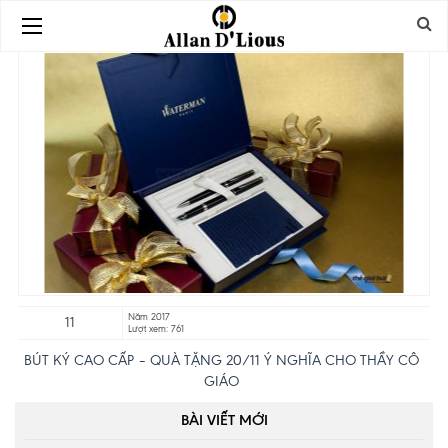
Năm 2017
11
Lượt xem: 761
BÚT KÝ CAO CẤP – QUÀ TẶNG 20/11 Ý NGHĨA CHO THẦY CÔ
GIÁO
BÀI VIẾT MỚI