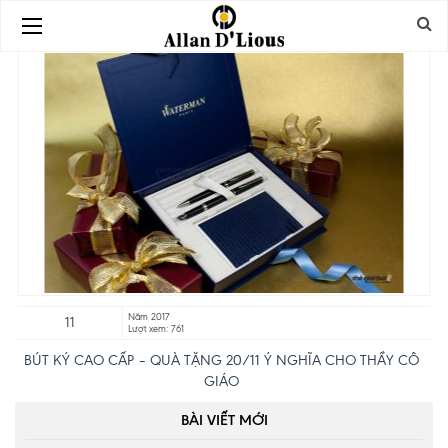
Năm 2017
11
Lượt xem: 761
BÚT KÝ CAO CẤP – QUÀ TẶNG 20/11 Ý NGHĨA CHO THẦY CÔ
GIÁO
BÀI VIẾT MỚI