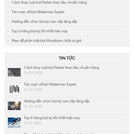
Cách thay ruột bút Parker theo tiêu chuẩn hãng
Tản mạn về bút Waterman Expert
Hướng dẫn chọn bút ký cao cấp tặng sếp
Top 6 hãng bút ký tốt nhất hiện nay
Mẹo để phân biệt bút Montblanc thật và giả
TIN TỨC
Cách thay ruột bút Parker theo tiêu chuẩn hãng
10/09/2018
Tản mạn về bút Waterman Expert
16/07/2018
Hướng dẫn chọn bút ký cao cấp tặng sếp
13/07/2018
Top 6 hãng bút ký tốt nhất hiện nay
11/07/2018