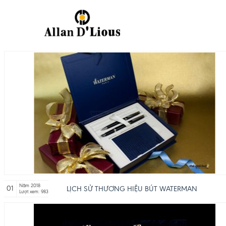
Năm 2018
01
LỊCH SỬ THƯƠNG HIỆU BÚT WATERMAN
Lượt xem: 983