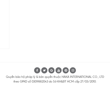
Quyền bảo hộ pháp lý & bản quyền thuộc HAKA INTERNATIONAL CO., LTD
theo GPKD số 0309882043 do Sở KH&ĐT HCM cấp 27/03/2010.