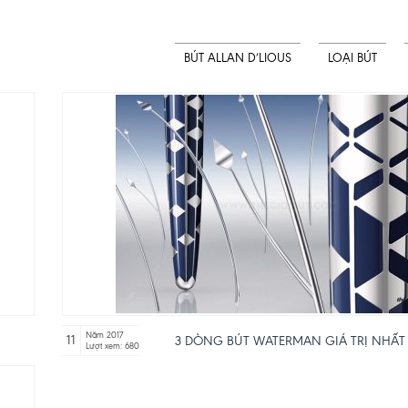
BÚT ALLAN D’LIOUS
LOẠI BÚT
Năm 2017
11
3 DÒNG BÚT WATERMAN GIÁ TRỊ NHẤT 
Lượt xem: 680