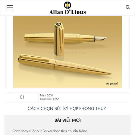
Năm 2018
01
Lượt xem: 1.256
CÁCH CHỌN BÚT KÝ HỢP PHONG THUỶ
BÀI VIẾT MỚI
Cách thay ruột bút Parker theo tiêu chuẩn hãng