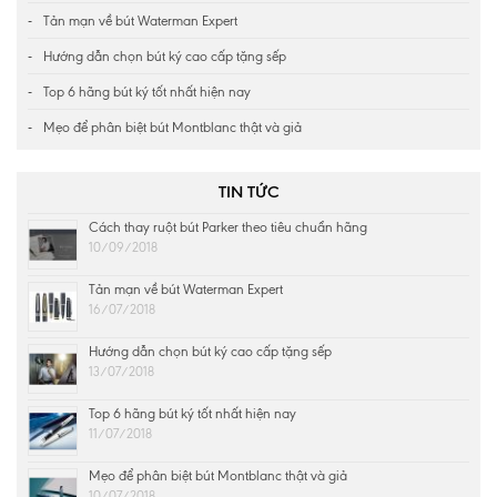
Tản mạn về bút Waterman Expert
Hướng dẫn chọn bút ký cao cấp tặng sếp
Top 6 hãng bút ký tốt nhất hiện nay
Mẹo để phân biệt bút Montblanc thật và giả
TIN TỨC
Cách thay ruột bút Parker theo tiêu chuẩn hãng
10/09/2018
Tản mạn về bút Waterman Expert
16/07/2018
Hướng dẫn chọn bút ký cao cấp tặng sếp
13/07/2018
Top 6 hãng bút ký tốt nhất hiện nay
11/07/2018
Mẹo để phân biệt bút Montblanc thật và giả
10/07/2018