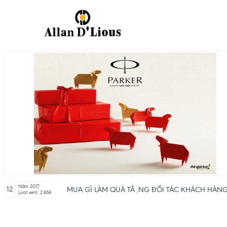
Năm 2017
12
MUA GÌ LÀM QUÀ TẶNG ĐỐI TÁC KHÁCH HÀN
Lượt xem: 2.868