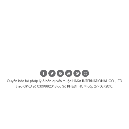
Quyền bảo hộ pháp lý & bản quyền thuộc HAKA INTERNATIONAL CO., LTD
theo GPKD số 0309882043 do Sở KH&ĐT HCM cấp 27/03/2010.