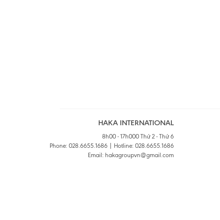
HAKA INTERNATIONAL
8h00 - 17h000 Thứ 2 - Thứ 6
Phone: 028.6655.1686 | Hotline: 028.6655.1686
Email: hakagroupvn@gmail.com