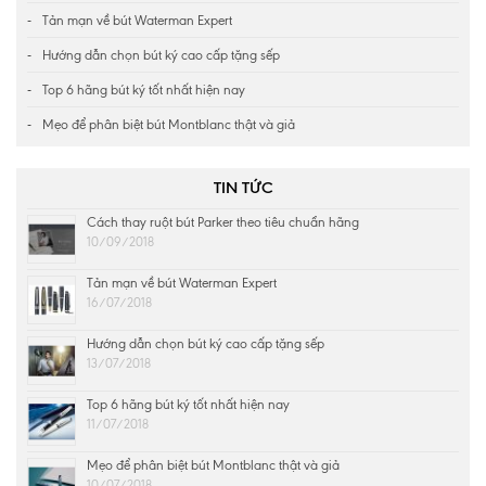
Tản mạn về bút Waterman Expert
Hướng dẫn chọn bút ký cao cấp tặng sếp
Top 6 hãng bút ký tốt nhất hiện nay
Mẹo để phân biệt bút Montblanc thật và giả
TIN TỨC
Cách thay ruột bút Parker theo tiêu chuẩn hãng
10/09/2018
Tản mạn về bút Waterman Expert
16/07/2018
Hướng dẫn chọn bút ký cao cấp tặng sếp
13/07/2018
Top 6 hãng bút ký tốt nhất hiện nay
11/07/2018
Mẹo để phân biệt bút Montblanc thật và giả
10/07/2018