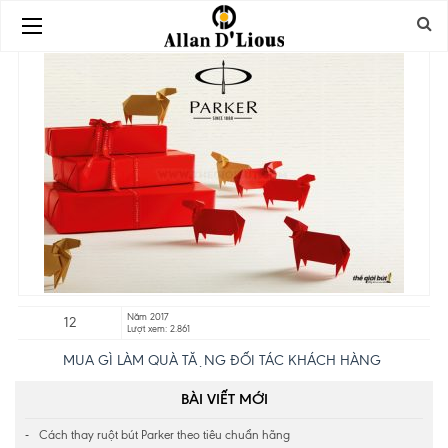
Năm 2017
12
Lượt xem: 2.861
MUA GÌ LÀM QUÀ TẶNG ĐỐI TÁC KHÁCH HÀNG
BÀI VIẾT MỚI
Cách thay ruột bút Parker theo tiêu chuẩn hãng