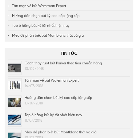
Tản mạn về bút Waterman Expert
Hướng dẫn chọn bút ký cao cấp tặng sếp
Top 6 hãng bút ký tốt nhất hiện nay
Mẹo để phân biệt bút Montblanc thật và giả
TIN TỨC
Cách thay ruột bút Parker theo tiêu chuẩn hãng
10/09/2018
Tản mạn về bút Waterman Expert
16/07/2018
Hướng dẫn chọn bút ký cao cấp tặng sếp
13/07/2018
Top 6 hãng bút ký tốt nhất hiện nay
11/07/2018
Mẹo để phân biệt bút Montblanc thật và giả
10/07/2018