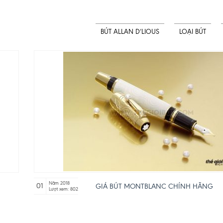
BÚT ALLAN D’LIOUS
LOẠI BÚT
Năm 2018
01
GIÁ BÚT MONTBLANC CHÍNH HÃNG
Lượt xem: 802