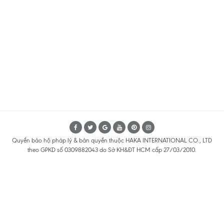
Quyền bảo hộ pháp lý & bản quyền thuộc HAKA INTERNATIONAL CO., LTD
theo GPKD số 0309882043 do Sở KH&ĐT HCM cấp 27/03/2010.