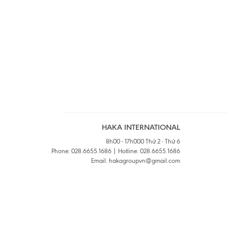
HAKA INTERNATIONAL
8h00 - 17h000 Thứ 2 - Thứ 6
Phone: 028.6655.1686 | Hotline: 028.6655.1686
Email: hakagroupvn@gmail.com