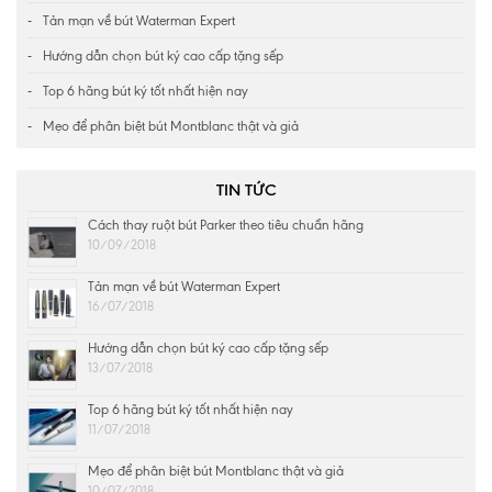
Tản mạn về bút Waterman Expert
Hướng dẫn chọn bút ký cao cấp tặng sếp
Top 6 hãng bút ký tốt nhất hiện nay
Mẹo để phân biệt bút Montblanc thật và giả
TIN TỨC
Cách thay ruột bút Parker theo tiêu chuẩn hãng
10/09/2018
Tản mạn về bút Waterman Expert
16/07/2018
Hướng dẫn chọn bút ký cao cấp tặng sếp
13/07/2018
Top 6 hãng bút ký tốt nhất hiện nay
11/07/2018
Mẹo để phân biệt bút Montblanc thật và giả
10/07/2018