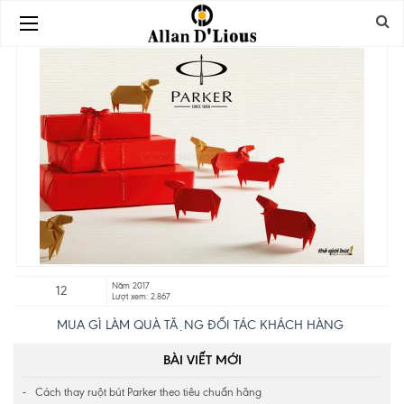
Năm 2017
12
Lượt xem: 2.867
MUA GÌ LÀM QUÀ TẶNG ĐỐI TÁC KHÁCH HÀNG
BÀI VIẾT MỚI
Cách thay ruột bút Parker theo tiêu chuẩn hãng