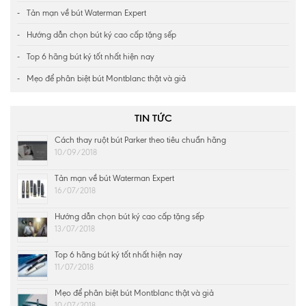
Tản mạn về bút Waterman Expert
Hướng dẫn chọn bút ký cao cấp tặng sếp
Top 6 hãng bút ký tốt nhất hiện nay
Mẹo để phân biệt bút Montblanc thật và giả
TIN TỨC
Cách thay ruột bút Parker theo tiêu chuẩn hãng
10/09/2018
Tản mạn về bút Waterman Expert
16/07/2018
Hướng dẫn chọn bút ký cao cấp tặng sếp
13/07/2018
Top 6 hãng bút ký tốt nhất hiện nay
11/07/2018
Mẹo để phân biệt bút Montblanc thật và giả
10/07/2018