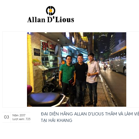
ĐẠI DIỆN HÃNG ALLAN D’LIOUS THĂM VÀ LÀM VI
Năm 2017
03
Lượt xem: 725
TẠI HẢI KHANG