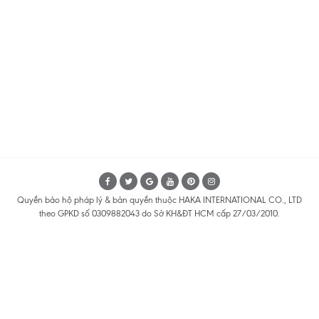
Quyền bảo hộ pháp lý & bản quyền thuộc HAKA INTERNATIONAL CO., LTD
theo GPKD số 0309882043 do Sở KH&ĐT HCM cấp 27/03/2010.