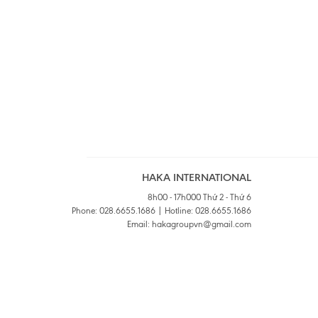
HAKA INTERNATIONAL
8h00 - 17h000 Thứ 2 - Thứ 6
Phone: 028.6655.1686 | Hotline: 028.6655.1686
Email: hakagroupvn@gmail.com