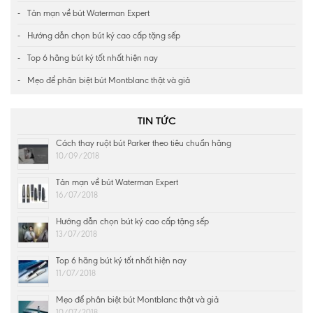
Tản mạn về bút Waterman Expert
Hướng dẫn chọn bút ký cao cấp tặng sếp
Top 6 hãng bút ký tốt nhất hiện nay
Mẹo để phân biệt bút Montblanc thật và giả
TIN TỨC
Cách thay ruột bút Parker theo tiêu chuẩn hãng
10/09/2018
Tản mạn về bút Waterman Expert
16/07/2018
Hướng dẫn chọn bút ký cao cấp tặng sếp
13/07/2018
Top 6 hãng bút ký tốt nhất hiện nay
11/07/2018
Mẹo để phân biệt bút Montblanc thật và giả
10/07/2018