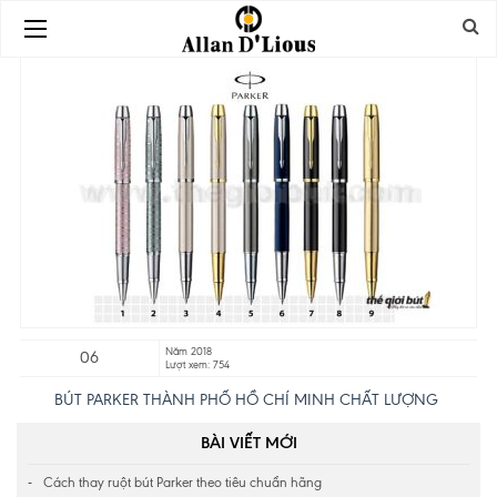
Năm 2018
06
Lượt xem: 754
BÚT PARKER THÀNH PHỐ HỒ CHÍ MINH CHẤT LƯỢNG
BÀI VIẾT MỚI
Cách thay ruột bút Parker theo tiêu chuẩn hãng