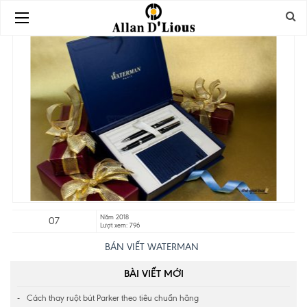
Năm 2018
07
Lượt xem: 796
BÁN VIẾT WATERMAN
BÀI VIẾT MỚI
Cách thay ruột bút Parker theo tiêu chuẩn hãng