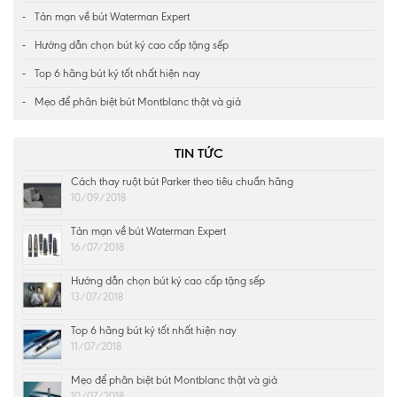
Tản mạn về bút Waterman Expert
Hướng dẫn chọn bút ký cao cấp tặng sếp
Top 6 hãng bút ký tốt nhất hiện nay
Mẹo để phân biệt bút Montblanc thật và giả
TIN TỨC
Cách thay ruột bút Parker theo tiêu chuẩn hãng
10/09/2018
Tản mạn về bút Waterman Expert
16/07/2018
Hướng dẫn chọn bút ký cao cấp tặng sếp
13/07/2018
Top 6 hãng bút ký tốt nhất hiện nay
11/07/2018
Mẹo để phân biệt bút Montblanc thật và giả
10/07/2018