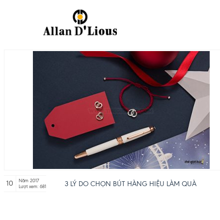
Năm 2017
10
3 LÝ DO CHỌN BÚT HÀNG HIỆU LÀM QUÀ
Lượt xem: 681