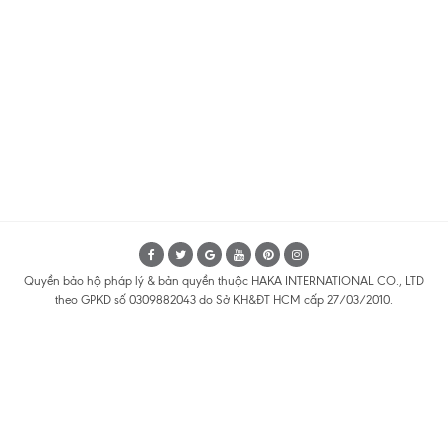
Quyền bảo hộ pháp lý & bản quyền thuộc HAKA INTERNATIONAL CO., LTD
theo GPKD số 0309882043 do Sở KH&ĐT HCM cấp 27/03/2010.