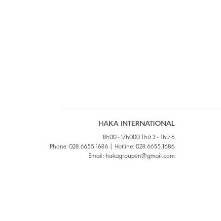
HAKA INTERNATIONAL
8h00 - 17h000 Thứ 2 - Thứ 6
Phone: 028.6655.1686 | Hotline: 028.6655.1686
Email: hakagroupvn@gmail.com