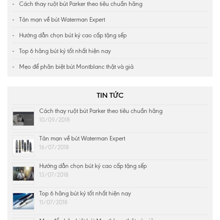
Cách thay ruột bút Parker theo tiêu chuẩn hãng
Tản mạn về bút Waterman Expert
Hướng dẫn chọn bút ký cao cấp tặng sếp
Top 6 hãng bút ký tốt nhất hiện nay
Mẹo để phân biệt bút Montblanc thật và giả
TIN TỨC
Cách thay ruột bút Parker theo tiêu chuẩn hãng
10/09/2018
Tản mạn về bút Waterman Expert
16/07/2018
Hướng dẫn chọn bút ký cao cấp tặng sếp
13/07/2018
Top 6 hãng bút ký tốt nhất hiện nay
11/07/2018