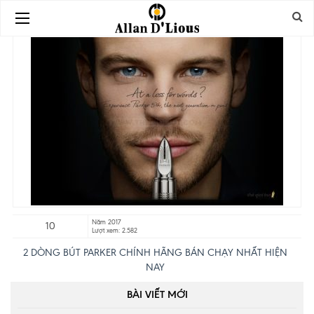
Năm 2017
10
Lượt xem: 2.582
2 DÒNG BÚT PARKER CHÍNH HÃNG BÁN CHẠY NHẤT HIỆN
NAY
BÀI VIẾT MỚI