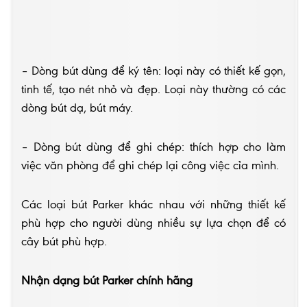
– Dòng bút dùng để ký tên: loại này có thiết kế gọn,
tinh tế, tạo nét nhỏ và đẹp. Loại này thường có các
dòng bút dạ, bút máy.
– Dòng bút dùng để ghi chép: thích hợp cho làm
việc văn phòng để ghi chép lại công việc cỉa mình.
Các loại bút Parker khác nhau với những thiết kế
phù hợp cho người dùng nhiều sự lựa chọn để có
cây bút phù hợp.
Nhận dạng bút Parker chính hãng