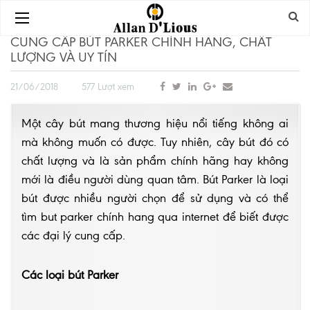
CUNG CẤP BÚT PARKER CHÍNH HÃNG, CHẤT
LƯỢNG VÀ UY TÍN
21/06/2018
577 Lượt xem
Một cây bút mang thương hiệu nổi tiếng không ai
mà không muốn có được. Tuy nhiên, cây bút đó có
chất lượng và là sản phẩm chính hãng hay không
mới là điều người dùng quan tâm. Bút Parker là loại
bút được nhiều người chọn để sử dụng và có thể
tìm
but parker chính hang
qua internet để biết được
các đại lý cung cấp.
Các loại bút Parker