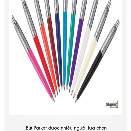
Bút Parker được nhiều người lựa chọn