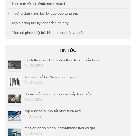
Tản mạn về bút Waterman Expert
Hướng dẫn chọn bút ký cao cấp tặng sếp
Top 6 hãng bút ký tốt nhất hiện nay
Mẹo để phân biệt bút Montblanc thật và giả
TIN TỨC
Cách thay ruột bút Parker theo tiêu chuẩn hãng
10/09/2018
Tản mạn về bút Waterman Expert
16/07/2018
Hướng dẫn chọn bút ký cao cấp tặng sếp
13/07/2018
Top 6 hãng bút ký tốt nhất hiện nay
11/07/2018
Mẹo để phân biệt bút Montblanc thật và giả
10/07/2018