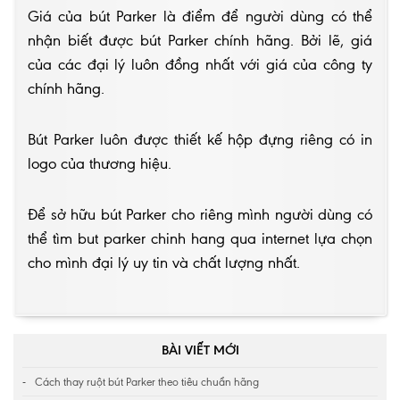
Giá của bút Parker là điểm để người dùng có thể
nhận biết được bút Parker chính hãng. Bởi lẽ, giá
của các đại lý luôn đồng nhất với giá của công ty
chính hãng.
Bút Parker luôn được thiết kế hộp đựng riêng có in
logo của thương hiệu.
Để sở hữu bút Parker cho riêng mình người dùng có
thể tìm
but parker chinh hang
qua internet lựa chọn
cho mình đại lý uy tin và chất lượng nhất.
BÀI VIẾT MỚI
Cách thay ruột bút Parker theo tiêu chuẩn hãng