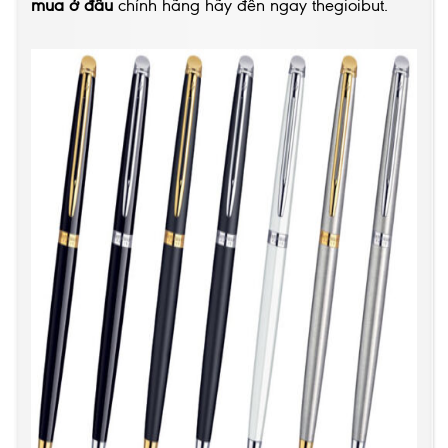
mua
ở đâu
chính hãng hãy đến ngay thegioibut.