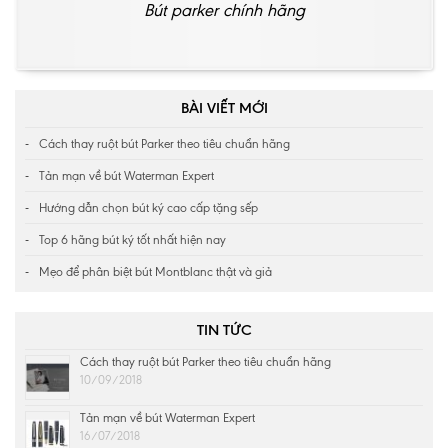
Bút parker chính hãng
BÀI VIẾT MỚI
Cách thay ruột bút Parker theo tiêu chuẩn hãng
Tản mạn về bút Waterman Expert
Hướng dẫn chọn bút ký cao cấp tặng sếp
Top 6 hãng bút ký tốt nhất hiện nay
Mẹo để phân biệt bút Montblanc thật và giả
TIN TỨC
Cách thay ruột bút Parker theo tiêu chuẩn hãng
10/09/2018
Tản mạn về bút Waterman Expert
16/07/2018