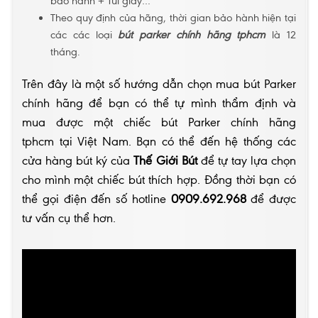
bảo hành + Túi giấy…
Theo quy định của hãng, thời gian bảo hành hiện tại
các các loại
bút parker chính hãng tphcm
là 12
tháng.
Trên đây là một số hướng dẫn chọn mua bút Parker
chính hãng để bạn có thể tự mình thẩm định và
mua được một chiếc
bút Park
er
chính hãng
tphcm
tại Việt Nam. Bạn có thể đến hệ thống các
cửa hàng bút ký của
Thế Giới Bút
để tự tay lựa chọn
cho mình một chiếc bút thích hợp. Đồng thời bạn có
thể gọi điện đến số hotline
0909.692.968
để được
tư vấn cụ thể hơn.