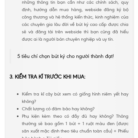
những thông tin bạn cần như các chính sách, quy
định, hướng dẫn mua hàng, webside đăng ký bộ
công thương và hệ thống kiến thức, kinh nghiệm của
các chuyên gia lâu đời về bút ký cao cấp được chia
sẽ và đăng tải trên webside thì bạn cũng đã hiểu
được ai là người bán chuyên nghiệp và uy tín.
5 tiêu chí chọn bút ký cho người thành đạt!
3. KIỂM TRA KĨ TRƯỚC KHI MUA:
Kiểm tra kĩ cây bút xem có giống hình niêm yết hay
không?
Chất lượng có đảm bảo hay không?
Phụ kiện kèm theo có đầy đủ hay không? Thông
thường sẽ bao gồm 1 bút + 1 ruột màu đen (được
sản xuất mặc định theo tiêu chuẩn toàn cầu) + Phiếu