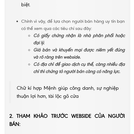
biệt.
Chính vì vậy, để lựa chọn người bán hàng uy tín bạn
có thể xem qua các tiêu chí sau đây:
Có giấy chứng nhận là nhà phân phối hoặc
đại lý.
Giá bán và khuyến mại được niêm yết đúng
và rõ ràng trên webside.
Có địa chỉ để giao dịch cụ thể, càng nhiều địa
chỉ thì chứng tỏ người bán càng có năng lực.
Chữ kí hợp Mệnh giúp công danh, sự nghiệp
thuận lợi hơn, tài lộc gõ cửa
2. THAM KHẢO TRƯỚC WEBSIDE CỦA NGƯỜI
BÁN: