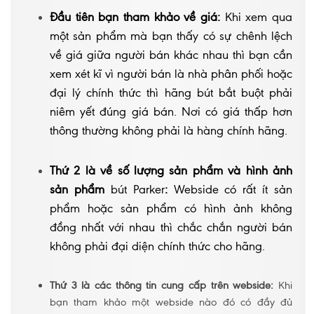
Đầu tiên bạn tham khảo về giá:
Khi xem qua
một sản phẩm mà bạn thấy có sự chênh lệch
về giá giữa người bán khác nhau thì bạn cần
xem xét kĩ vì người bán là nhà phân phối hoặc
đại lý chính thức thì hãng bút bắt buột phải
niêm yết đúng giá bán. Nơi có giá thấp hơn
thông thường không phải là hàng chính hãng.
Thứ 2 là về số lượng sản phẩm và hình ảnh
sản phẩm
bút Parker
:
Webside có rất ít sản
phẩm hoặc sản phẩm có hình ảnh không
đồng nhất với nhau thì chắc chắn người bán
không phải đại diện chính thức cho hãng.
Thứ 3 là các thông tin cung cấp trên webside:
Khi
bạn tham khảo một webside nào đó có đầy đủ